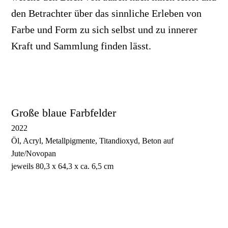
den Betrachter über das sinnliche Erleben von
Farbe und Form zu sich selbst und zu innerer
Kraft und Sammlung finden lässt.
Große blaue Farbfelder
2022
Öl, Acryl, Metallpigmente, Titandioxyd, Beton auf
Jute/Novopan
jeweils 80,3 x 64,3 x ca. 6,5 cm
Großes blaues Farbfeld 1
Großes blaues Farbfeld 2